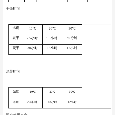
干燥时间
温度
10℃
20℃
30℃
表干
50分钟
2.5小时
1.5小时
硬干
30小时
18小时
12小时
涂装时间
温度
10℃
20℃
30℃
最短
2
4
小
时
18小时
12小时