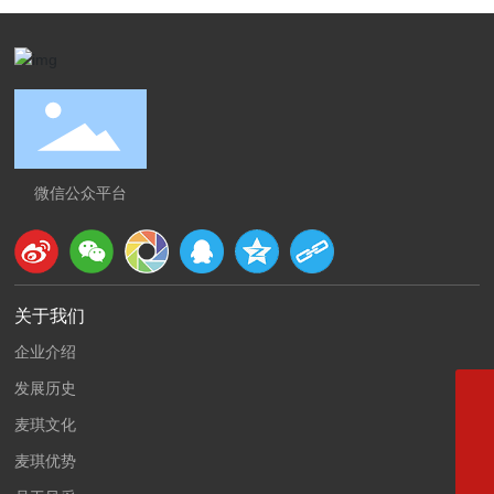
微信公众平台
关于我们
企业介绍
发展历史
024-76751111
麦琪文化
024-77700777
麦琪优势
maiqipaint@163.com