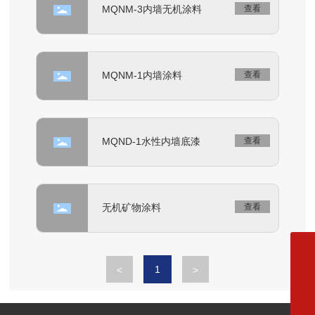
MQNM-3内墙无机涂料
查看
MQNM-1内墙涂料
查看
MQND-1水性内墙底漆
查看
无机矿物涂料
查看
024-76751111
1
<
>
024-77700777
maiqipaint@163.com