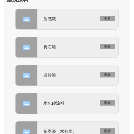
质感漆
查看
真石漆
查看
岩片漆
查看
水包砂涂料
查看
多彩漆（水包水）
查看