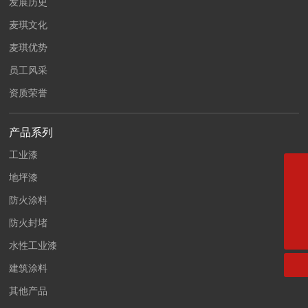
发展历史
麦琪文化
麦琪优势
员工风采
资质荣誉
产品系列
工业漆
地坪漆
024-76751111
防火涂料
024-77700777
防火封堵
maiqipaint@163.com
水性工业漆
建筑涂料
其他产品