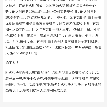
火技术，产品耐火时间长。经国家防火建筑材料监督检验中心
验，耐火时间达180min以上:经本公司实验室检测，耐火时间达
300分钟以上，超过国家规定的3小时标准。 ②有效期长:由于采用
无机膨胀材料和少量高效胶联材料，经加速老化试验证明，有效
期可达15年以上。阻火包有效期一般为三年。 ③耐水、耐油性能
子:试验证明，在水里、柴油里漫泡1年，产品无溶胀、变形、坍
場。 ④机械强度高、有弹性:由于采用无毒有机高分子材料胶联、
模玉固化，实测抗压强度5.6MP，比国家标准(0.8MP)高6倍，是阻
火包(0.05MP)的112倍
施工方法
阻火模块能采取360度白然咬合安装,新型阻火模块按定尺设计,安
装完后平整,有序不会坍塌,外观平整美观.由于为软性材料,重量轻,
采用模型开孔，安装简单,方便,新型阻火模块为模块化另加特殊的
凸块设计,无需专门技术人员即可完成安装