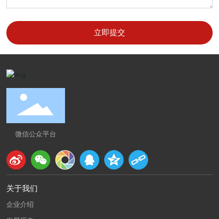
立即提交
微信公众平台
关于我们
企业介绍