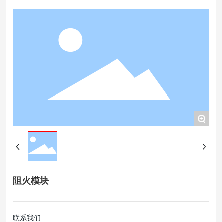
+
阻火模块
联系我们