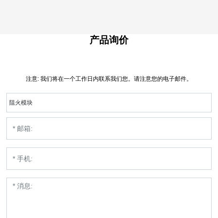
产品询价
注意: 我们将在一个工作日内联系我们您。请注意您的电子邮件。
阻火模块