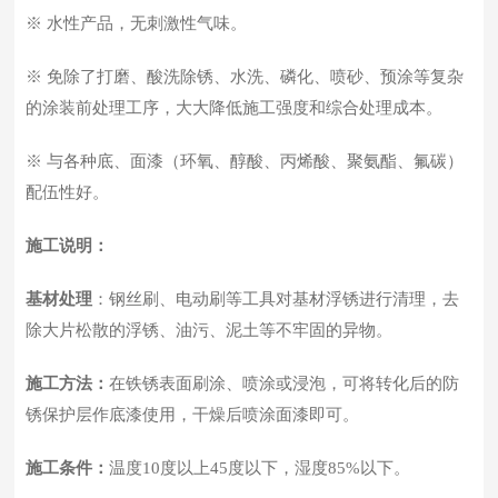
※ 水性产品，无刺激性气味。
※ 免除了打磨、酸洗除锈、水洗、磷化、喷砂、预涂等复杂
的涂装前处理工序，大大降低施工强度和综合处理成本。
※ 与各种底、面漆（环氧、醇酸、丙烯酸、聚氨酯、氟碳）
配伍性好。
施工说明：
基材处理
：钢丝刷、电动刷等工具对基材浮锈进行清理，去
除大片松散的浮锈、油污、泥土等不牢固的异物。
施工方法：
在铁锈表面刷涂、喷涂或浸泡，可将转化后的防
锈保护层作底漆使用，干燥后喷涂面漆即可。
施工条件：
温度10度以上45度以下，湿度85%以下。