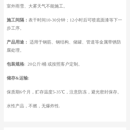
室外雨雪、大雾天气不能施工。
施工间隔：
表干时间10-30分钟；12小时后可喷底面漆等下一
步工序。
产品用途：
适用于钢筋、钢结构、储罐、管道等金属带锈防
腐处理。
包装规格
: 20公斤/桶 或按照客户定制。
储存&运输:
保质期6个月，贮存温度5-35℃，注意防冻，避光密封保存。
水性产品，不燃，无爆炸性.