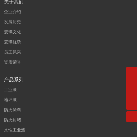
关于我们
企业介绍
发展历史
麦琪文化
麦琪优势
员工风采
资质荣誉
024-76751111
产品系列
024-77700777
工业漆
地坪漆
maiqipaint@163.com
防火涂料
防火封堵
水性工业漆