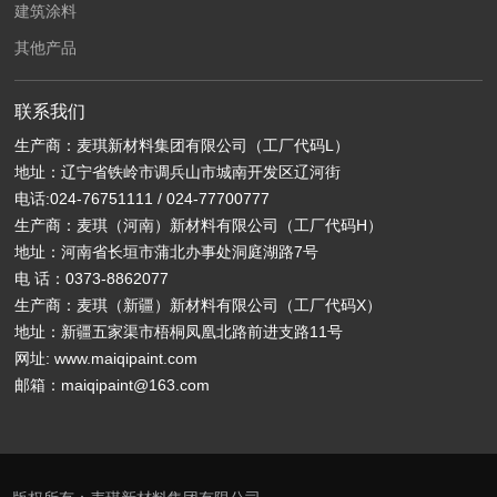
建筑涂料
其他产品
联系我们
生产商：麦琪新材料集团有限公司（工厂代码L）
地址：辽宁省铁岭市调兵山市城南开发区辽河街
电话:
024-76751111
/
024-77700777
生产商：麦琪（河南）新材料有限公司（工厂代码H）
地址：河南省长垣市蒲北办事处洞庭湖路7号
电 话：
0373-8862077
生产商：麦琪（新疆）新材料有限公司（工厂代码X）
地址：新疆五家渠市梧桐凤凰北路前进支路11号
网址: www.maiqipaint.com
邮箱：
maiqipaint@163.com